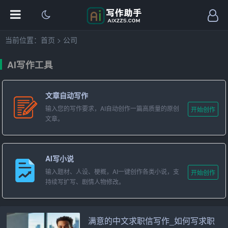
当前位置：
首页
>
公司
AI写作工具
文章自动写作
输入您的写作要求，AI自动创作一篇高质量的原创
开始创作
文章。
AI写小说
输入题材、人设、梗概，AI一键创作各类小说，支
开始创作
持续写扩写、剧情人物修改。
满意的中文求职信写作_如何写求职