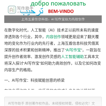
在数字化时代，人工智能（AI）技术正以前所未有的速度
渗透到各个行业，其中，
内容创作
领域更是迎来了翻天覆
地的变化作为行业内的先行者，上海互盾信息科技凭借其
深厚的技术积累和创新精神，推出了“
AI写作宝
”，一款旨在
提升创作者效率、激发创作灵感的
人工智能辅助
工具本文
将深入探讨“AI写作宝”如何助力高效创作，以及它如何改变
内容生产的格局。
一、AI写作宝：科技赋能创意的桥梁
在信息爆炸的今天，高质量的内容成为竞争的关键然而，
从构思到成文，每一步都充满了挑战时间成本、信息筛
AI写作助手 原创著作权作品，未经授权转载，侵权必究！文
选、逻辑构建……这些都成为创作者不得不面对的现实问