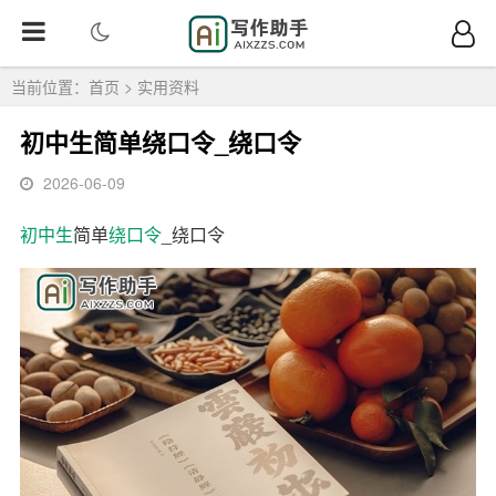
当前位置：
首页
>
实用资料
初中生简单绕口令_绕口令
2026-06-09
初中生
简单
绕口令
_绕口令