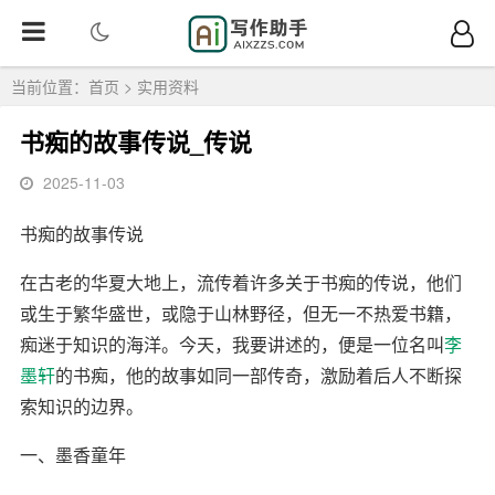
当前位置：
首页
>
实用资料
书痴的故事传说_传说
2025-11-03
书痴的故事传说
在古老的华夏大地上，流传着许多关于书痴的传说，他们
或生于繁华盛世，或隐于山林野径，但无一不热爱书籍，
痴迷于知识的海洋。今天，我要讲述的，便是一位名叫
李
墨轩
的书痴，他的故事如同一部传奇，激励着后人不断探
索知识的边界。
一、墨香童年