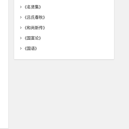
《名贤集》
《吕氏春秋》
《和尚新传》
《国富论》
《国语》