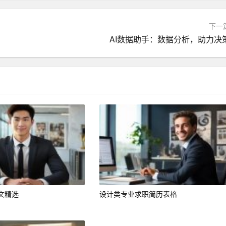
下一
AI数据助手：数据分析，助力决
会计师（CPA）考试的两门科目，并在毕业后一年内完成剩余科
实习，积累实际工作经验，了解企业财务管理的具体流程。
提升自己的会计专业技能和财务管理能力。
任财务助理或会计岗位，逐步提升自己的职业地位。
文精选
设计类专业求职简历表格
在3-5年内晋升为财务主管，负责公司财务管理的某个模块。
CA）或美国注册会计师（AICPA），提升自己的国际竞争力。