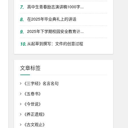
7.
高中生青春励志演讲稿1000字...
8.
在2025年毕业典礼上的讲话
9.
2025年下学期校园安全教育计...
10.
从起草到撰写：文件的创意过程
文章标签
《三字经》名言名句
《五卷书》
《今世说》
《养正遗规》
《古文观止》