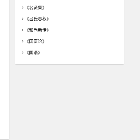
《名贤集》
《吕氏春秋》
《和尚新传》
《国富论》
《国语》