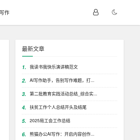
I写作
最新文章
1.
我读书我快乐演讲稿范文
2.
AI写作助手，告别写作难题，打...
3.
第二批教育实践活动总结_综合实...
4.
扶贫工作个人总结开头及结尾
5.
2025局工会工作总结
6.
熊猫办公AI写作：开启内容创作...