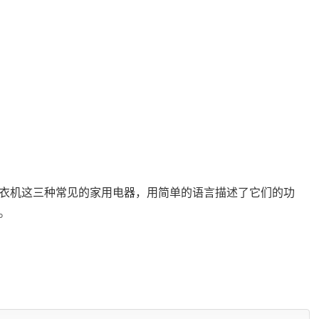
衣机这三种常见的家用电器，用简单的语言描述了它们的功
。