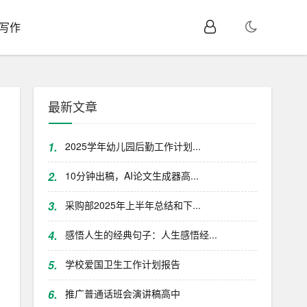
I写作
最新文章
1.
2025学年幼儿园后勤工作计划...
2.
10分钟出稿，AI论文生成器高...
3.
采购部2025年上半年总结和下...
4.
感悟人生的经典句子：人生感悟经...
5.
学校爱国卫生工作计划报告
6.
推广普通话班会演讲稿高中