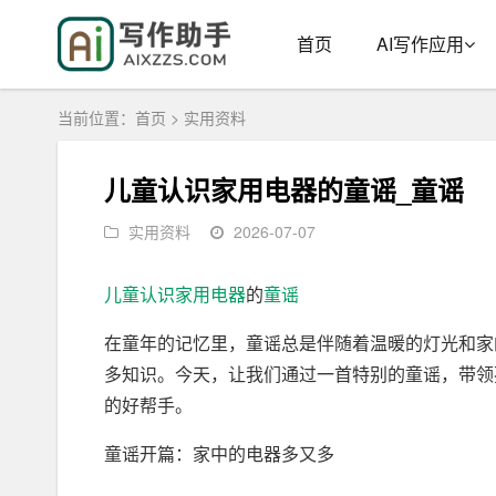
首页
AI写作应用
当前位置：
首页
>
实用资料
儿童认识家用电器的童谣_童谣
实用资料
2026-07-07
儿童
认识
家用电器
的
童谣
在童年的记忆里，童谣总是伴随着温暖的灯光和家
多知识。今天，让我们通过一首特别的童谣，带领
的好帮手。
童谣开篇：家中的电器多又多