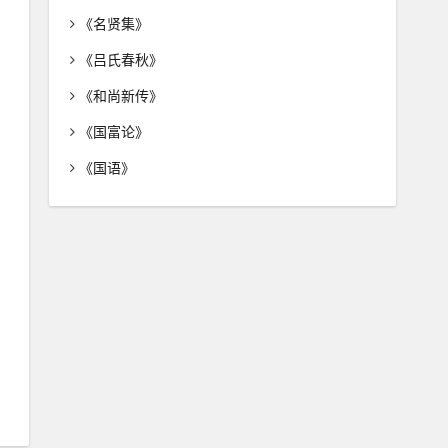
《名贤集》
《吕氏春秋》
《和尚新传》
《国富论》
《国语》