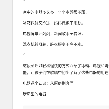
“`
家中的电器多又多，个个本领都不弱，
冰箱保鲜又冷冻，妈妈做饭不用愁。
电视屏幕亮闪闪，新闻故事全看遍，
洗衣机转呀转，脏衣服变干净不难。
“`
这段童谣以轻松愉快的方式介绍了冰箱、电视和洗
能，让孩子们在歌唱中初步了解了这些电器的用途
电器逐个认识：从厨房到客厅
厨房里的电器
“`