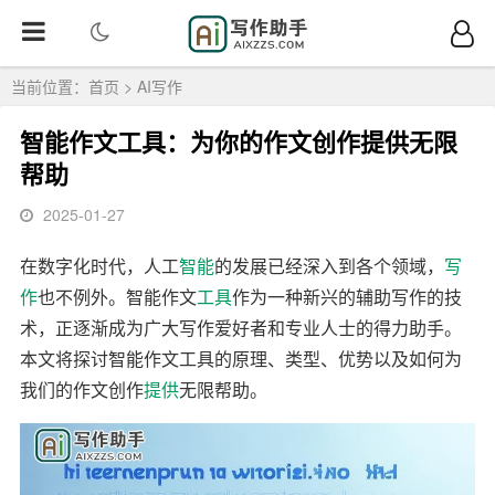
当前位置：
首页
>
AI写作
智能作文工具：为你的作文创作提供无限
帮助
2025-01-27
在数字化时代，人工
智能
的发展已经深入到各个领域，
写
作
也不例外。智能作文
工具
作为一种新兴的辅助写作的技
术，正逐渐成为广大写作爱好者和专业人士的得力助手。
本文将探讨智能作文工具的原理、类型、优势以及如何为
我们的作文创作
提供
无限帮助。