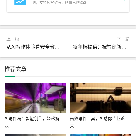
说，支持续写扩写、剧情人物修改。
和灵感，帮助用户拓展思路，提高创新能力。
4. 降低学习成本：智能作文工具可以为用户提供海量的知
识库和写作技巧，让用户在写作过程中不断学习和成长。
上一篇
下一篇
四、如何为作文创作提供无限帮助
从AI写作体验看安全教育心得体会的新趋势
新年祝福语：祝福你新年好_新年祝福语
1. 选用合适的智能作文工具：根据个人的写作需求和风
格，选择最适合自己的智能作文工具。
推荐文章
2. 善用关键词和提纲：在写作过程中，合理使用关键词和
提纲，让智能作文工具更好地理解你的写作意图。
3. 结合自身思考和创意：虽然智能作文工具可以提供很多
帮助，但写作的本质还是需要依靠自己的思考和创意。
AI写作岛：智能创作，轻松解
高效写作工具，AI助你毕业论
4. 多向工具请教和反馈：在使用智能作文工具的过程中，
决...
文...
多向工具请教写作问题，并及时给予反馈，以便工具不断