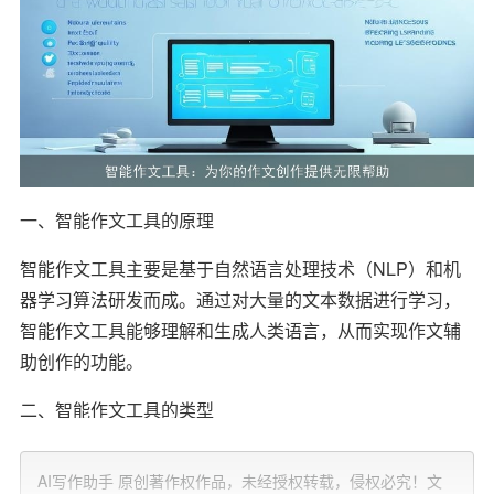
一、智能作文工具的原理
智能作文工具主要是基于自然语言处理技术（NLP）和机
器学习算法研发而成。通过对大量的文本数据进行学习，
智能作文工具能够理解和生成人类语言，从而实现作文辅
助创作的功能。
二、智能作文工具的类型
1. 文本生成工具：这类工具可以根据
用户
输入的关键词、
AI写作助手 原创著作权作品，未经授权转载，侵权必究！文
主题或提纲，自动生成一篇完整的
文章
。