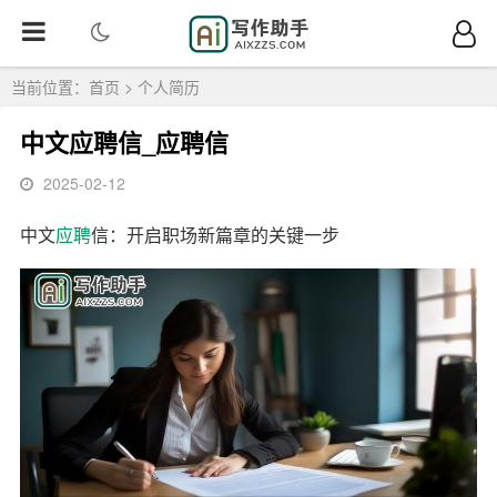
当前位置：
首页
>
个人简历
中文应聘信_应聘信
2025-02-12
中文
应聘
信：开启职场新篇章的关键一步