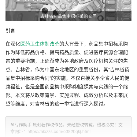
引言
在深化
医药卫生体制改革
的大背景下，药品集中招标采购
作为降低药品价格、提高药品质量、促进医疗资源合理配
置的重要措施，正逐渐成为各地政府及医疗机构关注的焦
点。吉林省，作为中国东北地区的重要省份，其“吉林省药
品集中招标采购合同”的实施，不仅直接关乎全省人民的健
康福祉，也是全国药品集中采购制度探索与实践的一个缩
影。本文将从政策背景、实施过程、成效分析以及未来展
望等维度，对吉林省的这一举措进行深入探讨。
政策背景与意义
AI写作助手 原创著作权作品，未经授权转载，侵权必究！文
近年来，随着医疗需求的不断增长，药品费用持续攀升，
章网址：https://aixzzs.com/o382bqkj.html