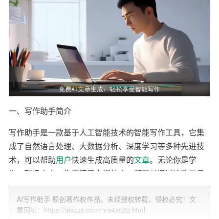
一、写作助手简介
写作助手是一款基于人工智能技术的智能写作工具，它集
成了自然语言处理、大数据分析、深度学习等多种先进技
术，可以帮助
用户
快速生成高质量的
文章
。无论你是学
生、职场人士、作家还是自媒体人，都可以通过这款工具
提高写作效率，节省时间和精力。
AI写作助手 原创著作权作品，未经授权转载，侵权必究！文
二、写作助手的核心功能
章网址：https://aixzzs.com/nra4xc2g.html