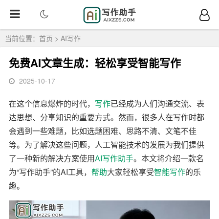
当前位置：
首页
>
AI写作
免费AI文章生成：轻松享受智能写作
2025-10-17
在这个信息爆炸的时代，
写作
已经成为人们沟通交流、表
达思想、分享知识的重要方式。然而，很多人在写作时都
会遇到一些难题，比如选题困难、思路不清、文笔不佳
等。为了解决这些问题，人工智能技术的发展为我们提供
了一种新的解决方案使用
AI写作
助手
。本文将介绍一款名
为“写作助手”的AI工具，
帮助
大家轻松享受
智能写作
的乐
趣。