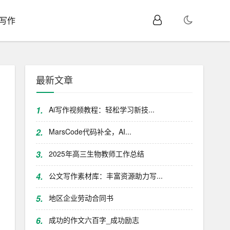
I写作
最新文章
1.
Ai写作视频教程：轻松学习新技...
2.
MarsCode代码补全，AI...
3.
2025年高三生物教师工作总结
4.
公文写作素材库：丰富资源助力写...
5.
地区企业劳动合同书
6.
成功的作文六百字_成功励志