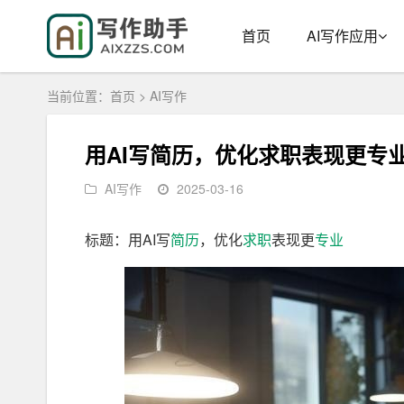
首页
AI写作应用
当前位置：
首页
>
AI写作
用AI写简历，优化求职表现更专
AI写作
2025-03-16
标题：用AI写
简历
，优化
求职
表现更
专业