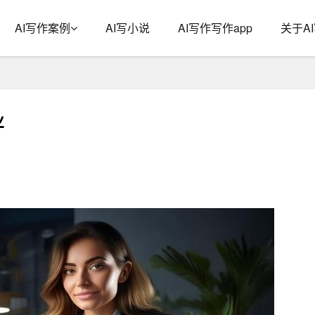
AI写作案例
AI写小说
AI写作写作app
关于A
业