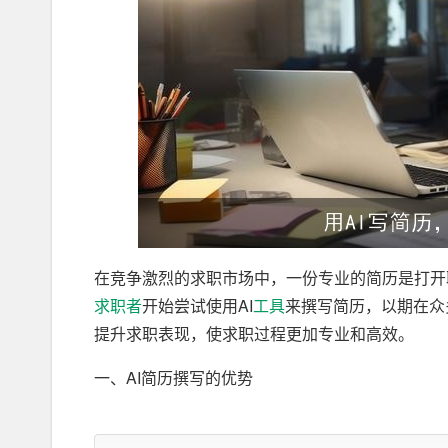
在竞争激烈的求职市场中，一份专业的简历是打开
求职者
开始尝试使用AI
工具
来撰写简历，以期在众
提升求职表现，使求职过程更加专业和高效。
一、AI简历撰写的优势
1. 高效便捷：传统简历撰写需要花费大量
时间
和精