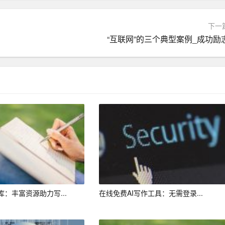
下一
特长，如计算机操作、外语水平、专业证书等。这些信息将有助于
“互联网”的三个典型案例_成功励
，自动生成简历布局，包括字体、颜色、排版等。求职者可以根据
否有错别字、语法错误等问题。如有需要，可以对简历内容进行修
关键词，提高简历的搜索排名。
长和复杂的表述，便于招聘者快速了解求职者。
：丰富资源助力写...
在线免费AI写作工具：无需登录...
成就，如项目成果、荣誉奖项等。