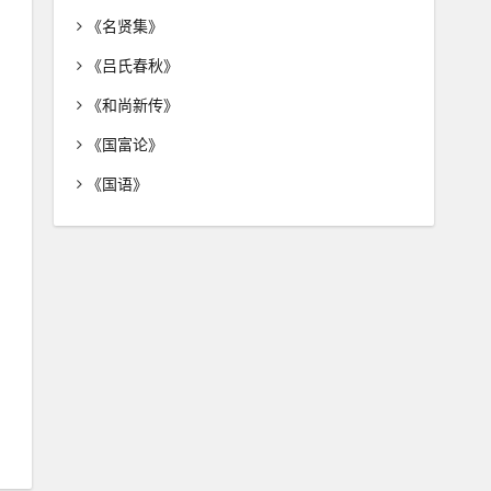
《名贤集》
《吕氏春秋》
《和尚新传》
《国富论》
《国语》