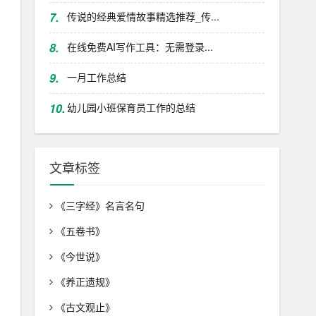
7.
传说的经典爱情故事精选推荐_传...
8.
在线免费AI写作工具：无需登录...
9.
一月工作总结
10.
幼儿园小班保育员工作的总结
文章标签
《三字经》名言名句
《五卷书》
《今世说》
《养正遗规》
《古文观止》