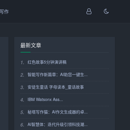
I写作
最新文章
1.
红色故事5分钟演讲稿
2.
智能写作新篇章：AI助您一键生...
3.
安徒生童话 字母读本_童话故事
4.
IBM Watsonx Ass...
5.
秘塔写作猫：AI作文生成器的卓...
6.
AI智慧体：迭代升级引领科技潮...