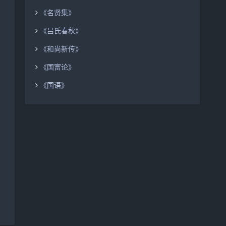
《名贤集》
《吕氏春秋》
《和尚新传》
《国富论》
《国语》