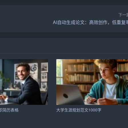
下一
中不断
积累
。
AI自动生成论文：高效创作，低重复
会感到压力较大。
加。尤其是高端财务人才，如注册会计师、ACCA等，更是市
，竞争激烈。
律法规不断完善。同时，随着中国加入WTO，企业国际化程度
职简历表格
大学生涯规划范文1000字