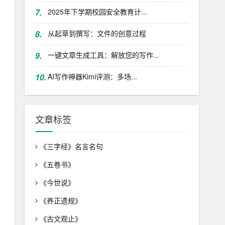
7.
2025年下学期校园安全教育计...
8.
从起草到撰写：文件的创意过程
9.
一键文章生成工具：解放您的写作...
10.
AI写作神器Kimi评测：多场...
文章标签
《三字经》名言名句
《五卷书》
《今世说》
《养正遗规》
《古文观止》