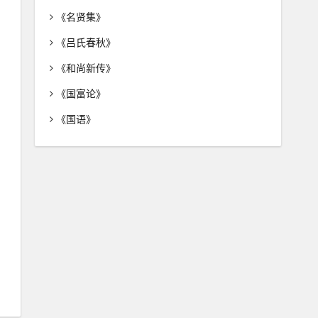
《名贤集》
《吕氏春秋》
《和尚新传》
《国富论》
《国语》