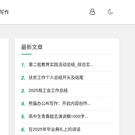
I写作
最新文章
1.
第二批教育实践活动总结_综合实...
2.
扶贫工作个人总结开头及结尾
3.
2025局工会工作总结
4.
熊猫办公AI写作：开启内容创作...
5.
高中生青春励志演讲稿1000字...
6.
在2025年毕业典礼上的讲话