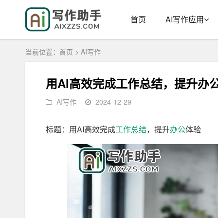
首页
AI写作应用
当前位置：
首页
>
AI写作
用AI高效完成工作总结，提升办
AI写作
2024-12-29
标题：用AI高效完成
工作
总结
，提升
办公
体验