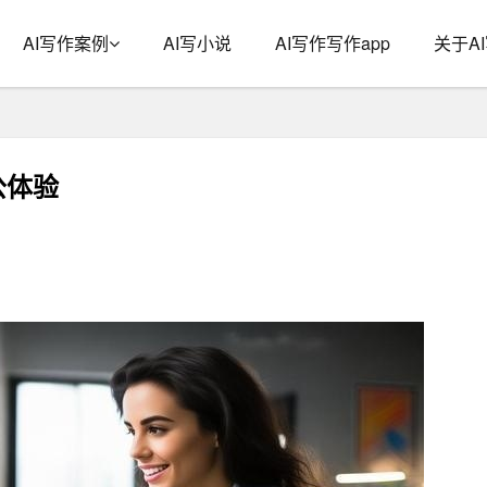
AI写作案例
AI写小说
AI写作写作app
关于A
公体验