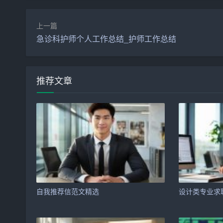
填空题主要考察考生对计算机基础知识、软件工程
填空题的解析：
上一篇
急诊科护师个人工作总结_护师工作总结
题目：在计算机系统中，______是用于存储程序
解析：计算机系统中，用于存储程序和数据的地方
推荐文章
成部分。
3. 简答题
简答题主要考察考生对计算机基础知识、软件工程
简答题的解析：
题目：简述软件工程的三个基本目标。
解析：软件工程的三个基本目标是：
自我推荐信范文精选
设计类专业求
（1）提高软件的生产率：通过采用有效的软件开