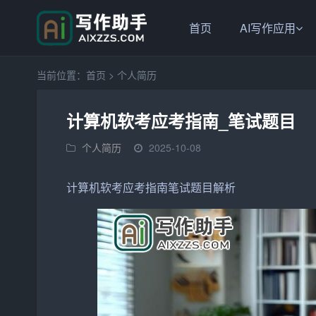
首页
AI写作应用
当前位置：
首页
>
个人简历
计算机软考应考指南_笔试题目
个人简历
2025-10-08
计算机软考应考指南笔试
题目
解析