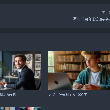
、操作系统、网络技术等方面的理解和应用。以下是一道典型
下一
酒店前台年终总结模
和数据的地方。
是存储器。存储器包括内存、外存等，是计算机系统的关键组
、操作系统、网络技术等方面的掌握和运用。以下是一道典型
职简历表格
大学生涯规划范文1000字
发方法和工具，提高软件开发的效率，降低软件开发成本。