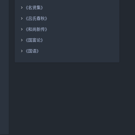
《名贤集》
《吕氏春秋》
《和尚新传》
《国富论》
《国语》