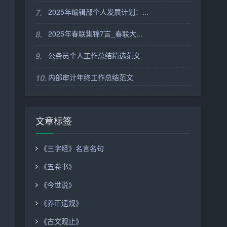
7.
2025年编辑部个人发展计划：...
8.
2025年春联集锦7言_春联大...
9.
公务员个人工作总结精选范文
10.
内部审计年终工作总结范文
文章标签
《三字经》名言名句
《五卷书》
《今世说》
《养正遗规》
《古文观止》