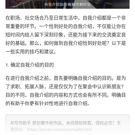
在职场、社交场合乃至日常生活中，自我介绍都是一个非
常重要的环节。一个恰到好处的自我介绍，不仅能让你在
短时间内给人留下深刻印象，还能为接下来的交流奠定良
好的基础。那么，如何做到自我介绍恰到好处呢？以下是
一些实用的技巧和建议。
1. 确定自我介绍的目的
在进行自我介绍之前，首先要明确自我介绍的目的。是为
了求职、拓展人脉，还是仅仅为了在聚会中认识新朋友？
目的不同，自我介绍的内容和方式也会有所不同。明确目
的有助于你更有针对性地进行自我介绍。
2. 简明扼要地介绍基本
信息
AI写作助手 原创著作权作品，未经授权转载，侵权必究！文
章网址：https://aixzzs.com/meozea0d.html
在自我介绍中，首先要简明扼要地介绍自己的基本信息，