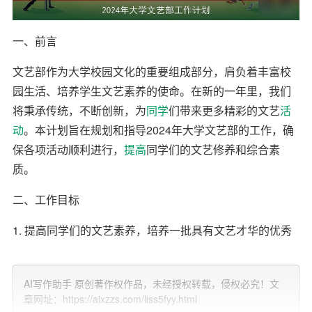
一、前言
文艺部作为大学校园文化的重要组成部分，肩负着丰富校
园生活、培养学生文艺素养的使命。在新的一年里，我们
将秉承传统，不断创新，为
同学
们带来更多精彩的文艺
活
动
。本计划旨在规划和指导2024年大学文艺部的工作，确
保各项活动顺利进行，
提高
同学们的文艺修养和综合素
质。
二、工作目标
1. 提高同学们的文艺素养，培养一批具有文艺才华的优秀
人才。
2. 丰富校园文化生活，营造积极向上的校园氛围。
AI写作助手 原创著作权作品，未经授权转载，侵权必究！文
章网址：https://aixzzs.com/liss5fyy.html
3.
加强
文艺部与其他部门的沟通与合作，共同推进校园文