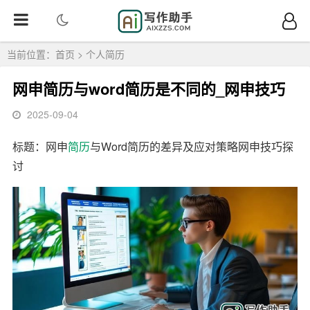
当前位置：
首页
>
个人简历
网申简历与word简历是不同的_网申技巧
2025-09-04
标题：网申
简历
与Word简历的差异及应对策略网申技巧探
讨