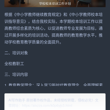
根据《中小学
教师
继续
教育
规定》和《中小学教师校本
培
训
指导意见》，结合我校实际，本学期校本培训工作以
提
高
教师综合素质为核心，以促进教师专业发展为目标，通
过开展多样化的培训活动，提高教师的教育教学水平，推
动
学校
教育教学质量的全面提升。
二、培训对象
全校教职工
三、培训内容
1. 教育教学理念：深入学习新时代教育理念，全面理解素
质教育、基础教育课程改革和新时期教育观，提高教师的
教育教学理念。
AI写作助手 原创著作权作品，未经授权转载，侵权必究！文
章网址：https://aixzzs.com/k0p6yjc3.html
2. 教育教学方法：学习现代教育教学方法，掌握教育教学