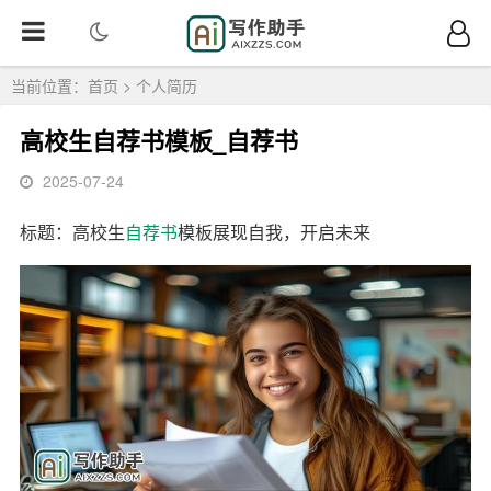
当前位置：
首页
>
个人简历
高校生自荐书模板_自荐书
2025-07-24
标题：高校生
自荐书
模板展现自我，开启未来