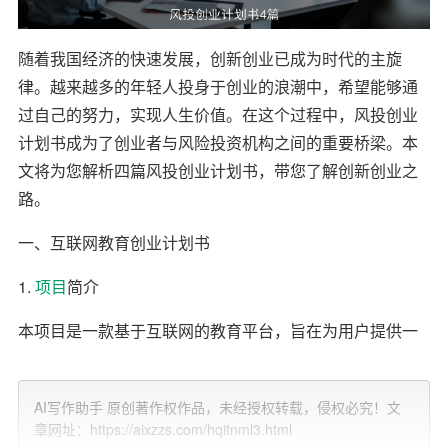
随着我国经济的快速发展，创新创业已成为时代的主旋
律。越来越多的年轻人投身于创业的浪潮中，希望能够通
过自己的努力，实现人生价值。在这个过程中，风投创业
计划书成为了创业者与风险投资机构之间的重要桥梁。本
文将为您解析四篇风投创业计划书，带您了解创新创业之
路。
一、互联网教育创业计划书
1.
项目
简介
本项目是一款基于互联网的教育平台，旨在为用户提供一
站式的在线学习服务。平台涵盖各个年龄段和学科领域，
采用大数据、人工智能等技术，为用户提供个性化、高效
AI写作助手 原创著作权作品，未经授权转载，侵权必究！文
的学习体验。
章网址：https://aixzzs.com/hqitnml3.html