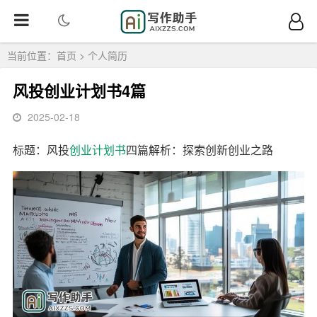
当前位置：
首页
>
个人简历
风投创业计划书4篇
2025-02-18
标题：风投
创业
计划书
四篇解析：探索创新创业之路