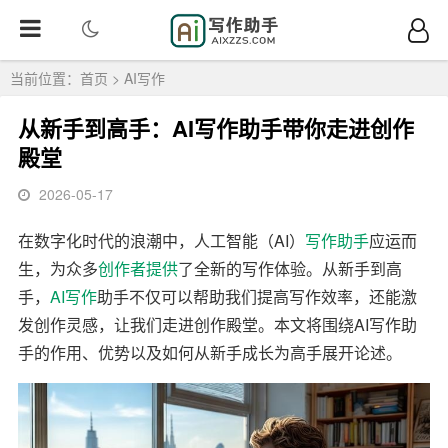
当前位置：
首页
>
AI写作
从新手到高手：AI写作助手带你走进创作
殿堂
2026-05-17
在数字化时代的浪潮中，人工智能（AI）
写作
助手
应运而
生，为众多
创作者
提供
了全新的写作体验。从新手到高
手，
AI写作
助手不仅可以帮助我们提高写作效率，还能激
发创作灵感，让我们走进创作殿堂。本文将围绕AI写作助
手的作用、优势以及如何从新手成长为高手展开论述。