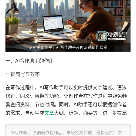
一、AI写作助手的作用
1. 提高写作效率
在写作过程中，AI写作助手可以实时提供文字建议、语法
修正、同义词替换等功能，让创作者在写作过程中避免频
繁查阅资料，节省时间。同时，AI助手还可以根据创作者
的需求，自动生成
文章
大纲、标题、摘要等，进一步提高
了写作效率。
AI写作助手 原创著作权作品，未经授权转载，侵权必究！文
2. 激发创作灵感