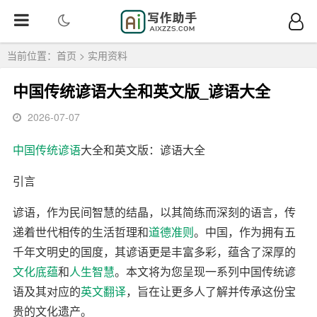
当前位置：
首页
>
实用资料
中国传统谚语大全和英文版_谚语大全
2026-07-07
中国传统谚语
大全和英文版：谚语大全
引言
谚语，作为民间智慧的结晶，以其简练而深刻的语言，传
递着世代相传的生活哲理和
道德准则
。中国，作为拥有五
千年文明史的国度，其谚语更是丰富多彩，蕴含了深厚的
文化底蕴
和
人生智慧
。本文将为您呈现一系列中国传统谚
语及其对应的
英文翻译
，旨在让更多人了解并传承这份宝
贵的文化遗产。