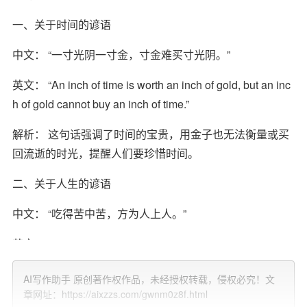
一、关于时间的谚语
中文： “一寸光阴一寸金，寸金难买寸光阴。”
英文： “An inch of time is worth an inch of gold, but an inc
h of gold cannot buy an inch of time.”
解析： 这句话强调了时间的宝贵，用金子也无法衡量或买
回流逝的时光，提醒人们要珍惜时间。
二、关于人生的谚语
中文： “吃得苦中苦，方为人上人。”
英文： “He who can endure the bitterest hardships will be
the best of men.”
AI写作助手 原创著作权作品，未经授权转载，侵权必究！文
解析： 这句话鼓励人们在面对困难和挑战时坚持不懈，只
章网址：https://aixzzs.com/gwnm0z8f.html