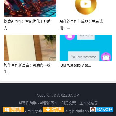
现自己的人生价值。
探索AI写作：智能优化工具助
AI在线写作生成器：免费试
力...
用，...
智能写作新篇章：AI助您一键
IBM Watsonx Ass...
生...
Copyright © AIXZZS.COM
AI写作助手 - AI智能写作、创意文案、工作总结等
Ai写作助手
ai写作助手app