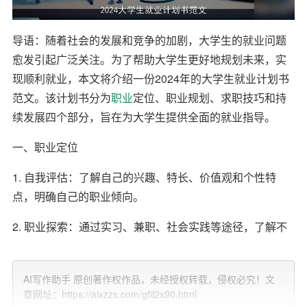
导语：随着社会的发展和竞争的加剧，大学生的就业问题
愈发引起广泛关注。为了帮助大学生更好地规划未来，实
现顺利就业，本文将介绍一份2024年的大学生就业计划书
范文。该计划书分为
职业
定位、职业规划、求职技巧和持
续发展四个部分，旨在为大学生提供全面的就业指导。
一、职业定位
1. 自我评估：了解自己的兴趣、特长、价值观和个性特
点，明确自己的职业倾向。
2. 职业探索：通过实习、兼职、社会实践等途径，了解不
同职业的工作内容、发展前景和所需技能。
3. 目标设定：根据自我评估和职业探索的结果，确定自己
AI写作助手 原创著作权作品，未经授权转载，侵权必究！文
章网址：https://aixzzs.com/gfil2x90.html
长期和短期的职业目标。