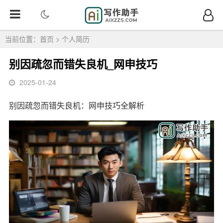
当前位置：
首页
>
个人简历
别因疏忽而错失良机_网申技巧
2025-01-24
别因疏忽而错失良机：网申技巧全解析