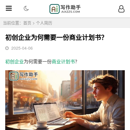
当前位置：
首页
>
个人简历
初创企业为何需要一份商业计划书？
2025-04-06
初创
企业
为何需要一份
商业
计划书
？