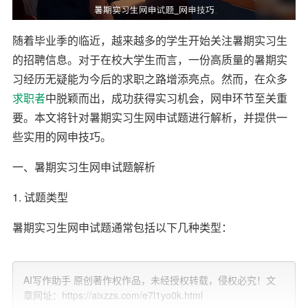
随着毕业季的临近，越来越多的学生开始关注暑期实习生
的招聘信息。对于在校大学生而言，一份高质量的暑期实
习经历无疑能为今后的求职之路增添亮点。然而，在众多
求职者
中脱颖而出，成功获得实习机会，网申环节至关重
要。本文将针对暑期实习生网申试题进行解析，并提供一
些实用的网申技巧。
一、暑期实习生网申试题解析
1. 试题类型
暑期实习生网申试题通常包括以下几种类型：
（1）客观题：包括单选题、多选题和判断题。这类题目主
要测试求职者的基本知识和逻辑思维
能力
。
AI写作助手 原创著作权作品，未经授权转载，侵权必究！文
章网址：https://aixzzs.com/e7l1yo0k.html
（2）主观题：包括简答题、论述题和案例分析题。这类题