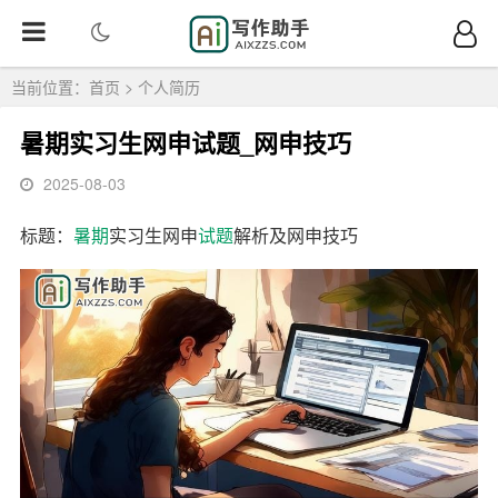
当前位置：
首页
>
个人简历
暑期实习生网申试题_网申技巧
2025-08-03
标题：
暑期
实习生网申
试题
解析及网申技巧