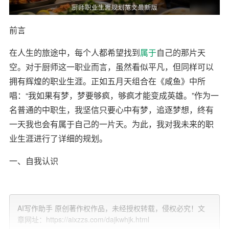
前言
在人生的旅途中，每个人都希望找到
属于
自己的那片天
空。对于厨师这一职业而言，虽然看似平凡，但同样可以
拥有辉煌的职业生涯。正如五月天组合在《咸鱼》中所
唱：“我如果有梦，梦要够疯，够疯才能变成英雄。”作为一
名普通的中职生，我坚信只要心中有梦，追逐梦想，终有
一天我也会有属于自己的一片天。为此，我对我未来的职
业生涯进行了详细的规划。
一、自我认识
首先，了解自己是职业生涯规划的第一步。我性格开朗，
胆大心细，有着一股认真劲儿，喜欢挑战和自我创新，适
AI写作助手 原创著作权作品，未经授权转载，侵权必究！文
应力强，具备良好的组织协调能力。然而，我也深知自己
章网址：https://aixzzs.com/dajkwhjk.html
的缺点：情绪化、脾气急躁。在未来的职业生涯中，我将