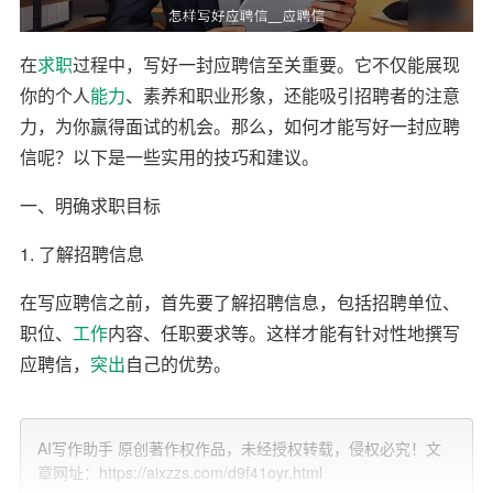
在
求职
过程中，写好一封应聘信至关重要。它不仅能展现
你的个人
能力
、素养和职业形象，还能吸引招聘者的注意
力，为你赢得面试的机会。那么，如何才能写好一封应聘
信呢？以下是一些实用的技巧和建议。
一、明确求职目标
1. 了解招聘信息
在写应聘信之前，首先要了解招聘信息，包括招聘单位、
职位、
工作
内容、任职要求等。这样才能有针对性地撰写
应聘信，
突出
自己的优势。
2. 确定求职目标
AI写作助手 原创著作权作品，未经授权转载，侵权必究！文
明确自己的求职目标，比如想要从事的行业、职位和期望
章网址：https://aixzzs.com/d9f41oyr.html
薪资等。这样在写应聘信时，才能更好地展现自己的求职