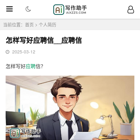
当前位置：
首页
>
个人简历
怎样写好应聘信__应聘信
2025-03-12
怎样写好
应聘
信？