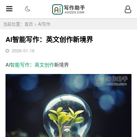
当前位置：
首页
>
AI写作
AI智能写作：英文创作新境界
2026-01-16
AI
智能写作
：
英文创作
新境界