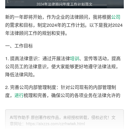
新的一年即将开始，作为企业的法律顾问，我将根据
公司
的需求和目标，制定2024年的工作计划。以下是我对2024
年法律顾问工作的规划和安排。
一、工作目标
1. 提高法律意识：通过开展法律
培训
、宣传等活动，提高
公司员工的法律意识，使大家能够更好地遵守法律法规，
降低法律风险。
2. 完善公司内部管理制度：针对公司现有的内部管理制
度，
进行
梳理和完善，确保公司的各项业务在法律允许的
范围内进行。
3. 防范法律风险：对公司各项业务进行风险
评估
，提供法
AI写作助手 原创著作权作品，未经授权转载，侵权必究！文
章网址：https://aixzzs.com/czrhwiwk.html
律意见，防范潜在的法律风险。