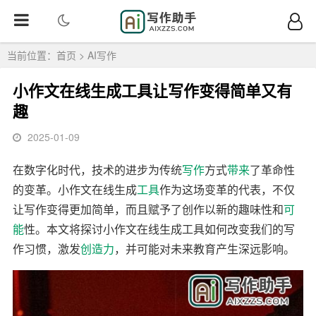
当前位置：
首页
>
AI写作
小作文在线生成工具让写作变得简单又有
趣
2025-01-09
在数字化时代，技术的进步为传统
写作
方式
带来
了革命性
的变革。小作文在线生成
工具
作为这场变革的代表，不仅
让写作变得更加简单，而且赋予了创作以新的趣味性和
可
能
性。本文将探讨小作文在线生成工具如何改变我们的写
作习惯，激发
创造力
，并可能对未来教育产生深远影响。