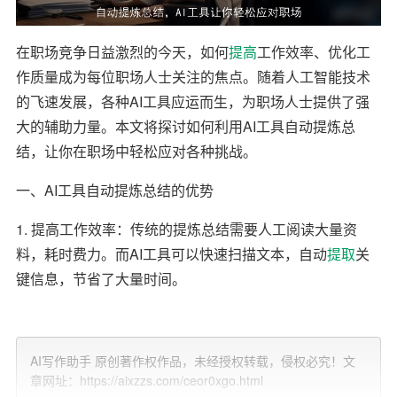
在职场竞争日益激烈的今天，如何
提高
工作效率、优化工
作质量成为每位职场人士关注的焦点。随着人工智能技术
的飞速发展，各种AI工具应运而生，为职场人士提供了强
大的辅助力量。本文将探讨如何利用AI工具自动提炼总
结，让你在职场中轻松应对各种挑战。
一、AI工具自动提炼总结的优势
1. 提高工作效率：传统的提炼总结需要人工阅读大量资
料，耗时费力。而AI工具可以快速扫描文本，自动
提取
关
键信息，节省了大量时间。
2. 提高准确性：AI工具通过算法分析，能够准确提取文本
中的关键信息，避免人工提炼过程中的遗漏和偏差。
AI写作助手 原创著作权作品，未经授权转载，侵权必究！文
章网址：https://aixzzs.com/ceor0xgo.html
3. 适应性强：AI工具可以应用于各种文本类型，如
报告
、