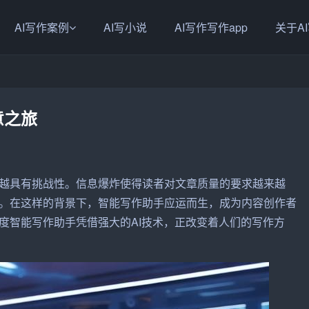
AI写作案例
AI写小说
AI写作写作app
关于A
意之旅
越具有挑战性。信息爆炸使得读者对文章质量的要求越来越
。在这样的背景下，
智能写作
助手
应运而生，成为内容创作者
度
智能写作助手凭借强大的AI技术，正改变着人们的写作方