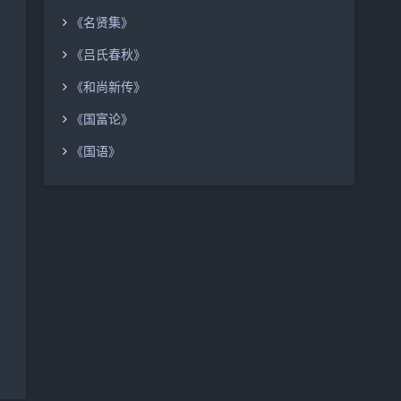
《名贤集》
《吕氏春秋》
《和尚新传》
《国富论》
《国语》