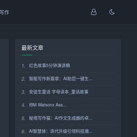
I写作
最新文章
1.
红色故事5分钟演讲稿
2.
智能写作新篇章：AI助您一键生...
3.
安徒生童话 字母读本_童话故事
4.
IBM Watsonx Ass...
5.
秘塔写作猫：AI作文生成器的卓...
6.
AI智慧体：迭代升级引领科技潮...