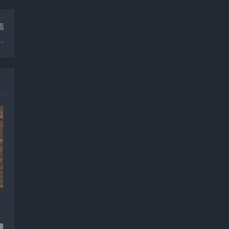
篇
和谐社会_和谐社会演讲稿