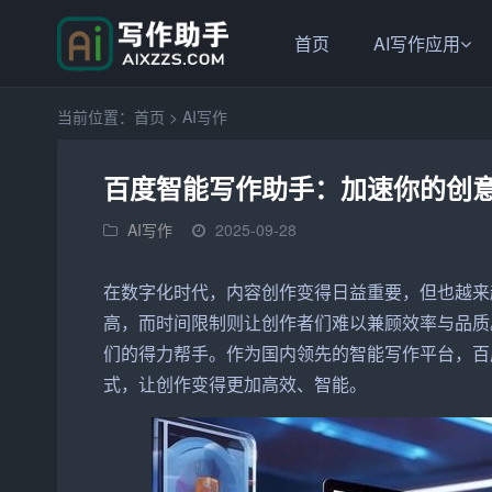
首页
AI写作应用
当前位置：
首页
>
AI写作
百度智能写作助手：加速你的创
AI写作
2025-09-28
在数字化时代，
内容
创作
变得日益重要，但也越来
高，而时间限制则让创作者们难以兼顾效率与品质
们的得力帮手。作为国内领先的
智能
写作
平台，
百
式，让创作变得更加高效、智能。