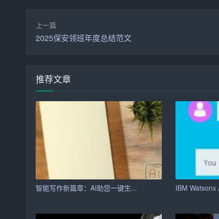
应用场景
上一篇
百度智能写作助手在实际应用中表现出色，可以广
2025保安领班年度总结范文
– 内容生产：对于需要大量生产原创内容的平台
编辑的压力。
推荐文章
– 学术研究：研究者们可以使用智能写作助手进
– 教育培训：教师和学生可以利用智能写作助手
– 个人创作：对于个人创作者来说，智能写作助
未来展望
随着人工智能技术的不断进步，未来智能写作助手
智能写作新篇章：AI助您一键生...
IBM Watsonx A
成能力，帮助作者创作出更具深度和个性化的作品
得到加强，确保用户内容的安全性。