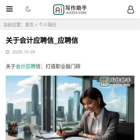
当前位置：
首页
>
个人简历
关于会计应聘信_应聘信
2025-10-05
关于
会计
应聘
信：打造职业敲门砖