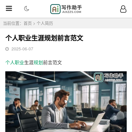
当前位置：
首页
>
个人简历
个人职业生涯规划前言范文
2025-06-07
个人
职业
生涯
规划
前言范文