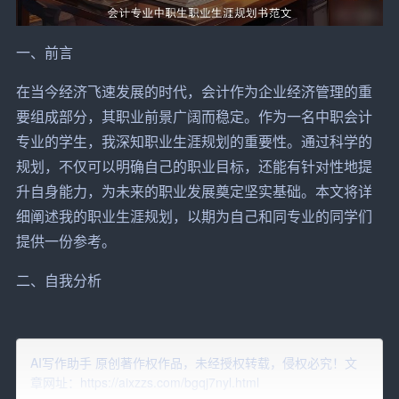
一、前言
在当今经济飞速发展的时代，会计作为企业经济管理的重
要组成部分，其职业前景广阔而稳定。作为一名中职会计
专业的学生，我深知职业生涯规划的重要性。通过科学的
规划，不仅可以明确自己的职业目标，还能有针对性地
提
升
自身
能力
，为未来的职业发展奠定坚实基础。本文将详
细阐述我的职业生涯规划，以期为自己和同专业的同学们
提供一份参考。
二、自我分析
1. 兴趣爱好：我对数字敏感，喜欢逻辑推理和分析问题，
对财务报表和税务知识有浓厚的兴趣。
AI写作助手 原创著作权作品，未经授权转载，侵权必究！文
章网址：https://aixzzs.com/bgqj7nyl.html
2. 性格特点：我性格沉稳，细心谨慎，具有较强的责任心