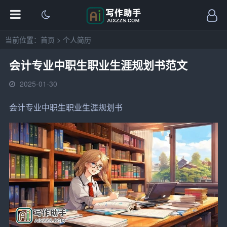
当前位置：
首页
>
个人简历
会计专业中职生职业生涯规划书范文
2025-01-30
会计
专业中职生
职业
生涯规划书