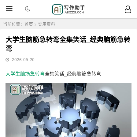
当前位置：
首页
>
实用资料
大学生脑筋急转弯全集笑话_经典脑筋急转
弯
2026-05-20
大学生
脑筋急转弯
全集笑话_经典脑筋急转弯