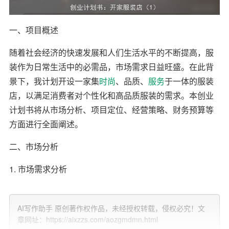
一、项目概述
随着社会经济的快速发展和人们生活水平的不断提高，服
装作为日常生活中的必需品，市场需求日益旺盛。在此背
景下，我计划开设一家集
时尚
、品质、
服务
于一体的服装
店，以满足消费者对个性化和高品质服装的需求。本创业
计划书将从市场分析、项目定位、经营策略、财务预算等
方面进行全面阐述。
二、市场分析
1. 市场需求分析
根据相关数据显示，我国服装市场规模逐年扩大，消费者
对服装的需求不再仅仅停留在保暖和遮体的基本功能上，
AI写作助手 原创著作权作品，未经授权转载，侵权必究！文
章网址：https://aixzzs.com/aozgmdmn.html
而是更加注重服装的款式、
品牌
和个性化。特别是年轻一