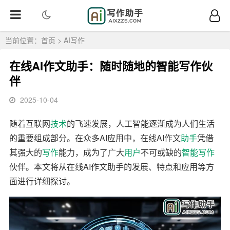
当前位置：
首页
>
AI写作
在线AI作文助手：随时随地的智能写作伙
伴
2025-10-04
随着互联网
技术
的飞速发展，人工智能逐渐成为人们生活
的重要组成部分。在众多AI应用中，在线AI作文
助手
凭借
其强大的
写作
能力，成为了广大
用户
不可或缺的
智能写作
伙伴。本文将从在线AI作文助手的发展、特点和应用等方
面进行详细探讨。