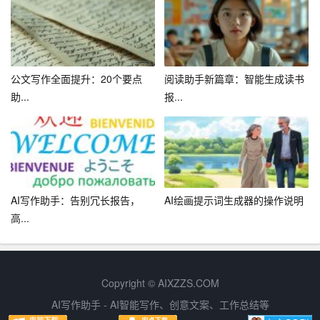
的局限性，如创作深度、情感表达等方面仍有待提高。在
未来的发展中，我们期待在线AI作文助手能够不断优化升
级，为用户提供更加优质的写作服务。
公文写作全面提升：20个要点
阅读助手新篇章：智能生成读书
助...
报...
AI写作助手：告别冗长报告，
AI绘画提示词生成器的操作说明
高...
Copyright © AIXZZS.COM
AI写作助手 - AI智能写作、创意文案、工作总结等