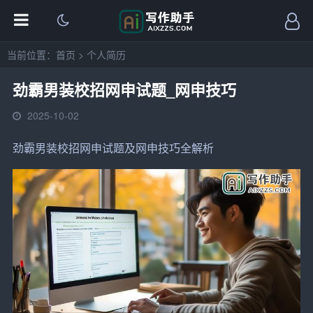
当前位置：
首页
>
个人简历
劲霸男装校招网申试题_网申技巧
2025-10-02
劲霸男装校招网申试题及网申技巧全解析