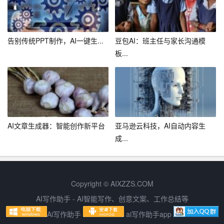
告别传统PPT制作，AI一键生...
豆包AI：班主任与家长沟通模
板...
AI文章生成器：智能创作新平台
亚马逊云科技，AI自动内容生
成...
Copyright © AIXZZS.COM
AI写作助手 - AI智能写作、创意文案、工作总结等
Ai写作助手
ai写作助手app