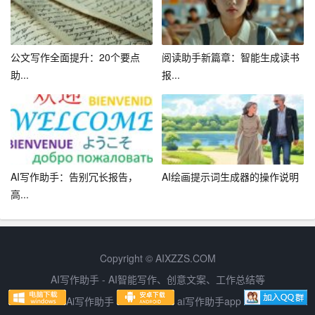
公文写作全面提升：20个要点
阅读助手新篇章：智能生成读书
助...
报...
AI写作助手：告别冗长报告，
AI绘画提示词生成器的操作说明
高...
Copyright © AIXZZS.COM
AI写作助手 - AI智能写作、创意文案、工作总结等
Ai写作助手
ai写作助手app