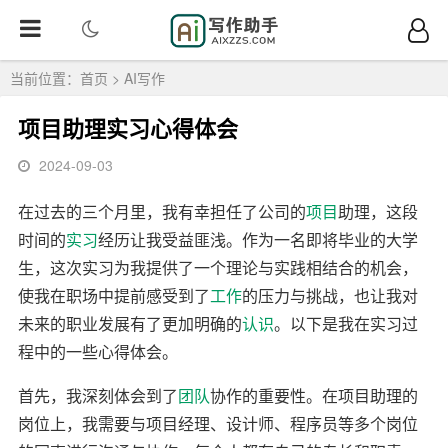
当前位置：
首页
>
AI写作
项目助理实习心得体会
2024-09-03
在过去的三个月里，我有幸担任了公司的
项目
助理，这段
时间的
实习
经历让我受益匪浅。作为一名即将毕业的大学
生，这次实习为我提供了一个理论与实践相结合的机会，
使我在职场中提前感受到了
工作
的压力与挑战，也让我对
未来的职业发展有了更加明确的
认识
。以下是我在实习过
程中的一些心得体会。
首先，我深刻体会到了
团队
协作的重要性。在项目助理的
岗位上，我需要与项目经理、设计师、程序员等多个岗位