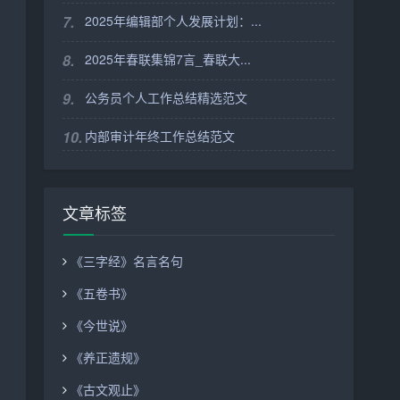
7.
2025年编辑部个人发展计划：...
8.
2025年春联集锦7言_春联大...
9.
公务员个人工作总结精选范文
10.
内部审计年终工作总结范文
文章标签
《三字经》名言名句
《五卷书》
《今世说》
《养正遗规》
《古文观止》