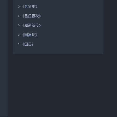
《名贤集》
《吕氏春秋》
《和尚新传》
《国富论》
《国语》