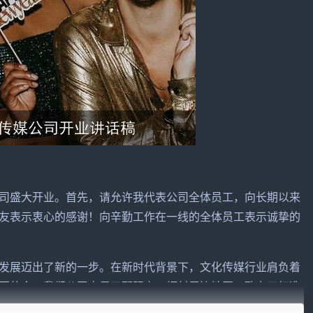
司
盛大开业。首先，请允许我代表公司全体
员工
，向长期以来
友表示衷心的感谢！向辛勤工作在一线的全体员工表示诚挚的
发展
迈出了新的一步。在新时代背景下，文化传媒行业肩负着
要使命。我们公司立足于邵阳市，辐射周边地区，致力于打造
企业。