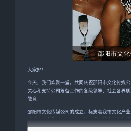
大家好！
今天，我们欢聚一堂，共同庆祝
邵阳市
文化
传媒
公
关心和支持公司筹备工作的各级领导、
社会
各界朋
敬意！
邵阳市文化传媒公司的成立，标志着我市文化产业
传播先进文化、弘扬民族精神、推动社会进步的重
一家具有广泛影响力、竞争力、创新力的文化传媒