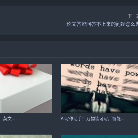
，只是我们追求卓越的开始。在新的征程中，我们将紧密围绕
下一
主义思想为指导，弘扬伟大抗疫精神，为实现中华民族伟大复
论文答辩回答不上来的问题怎么
隆、事业有成！谢谢大家！
I：英文...
AI写作助手：万物皆可写，智能...