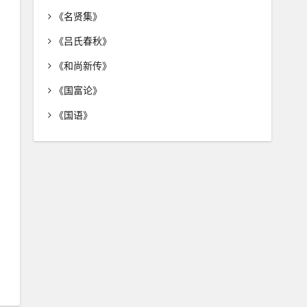
《名贤集》
《吕氏春秋》
《和尚新传》
《国富论》
《国语》