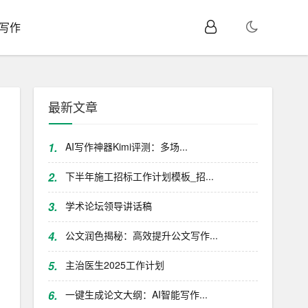
I写作
最新文章
1.
AI写作神器Kimi评测：多场...
2.
下半年施工招标工作计划模板_招...
3.
学术论坛领导讲话稿
4.
公文润色揭秘：高效提升公文写作...
5.
主治医生2025工作计划
6.
一键生成论文大纲：AI智能写作...