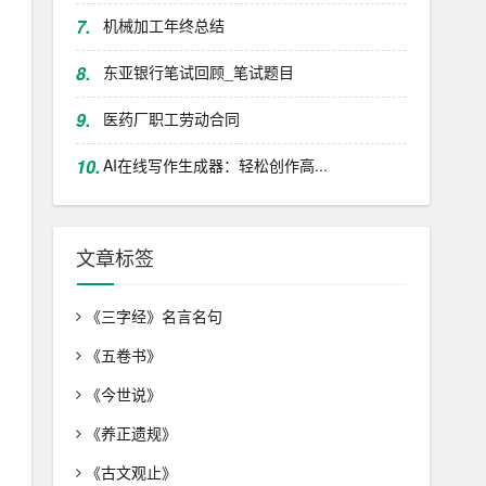
7.
机械加工年终总结
8.
东亚银行笔试回顾_笔试题目
9.
医药厂职工劳动合同
10.
AI在线写作生成器：轻松创作高...
文章标签
《三字经》名言名句
《五卷书》
《今世说》
《养正遗规》
《古文观止》