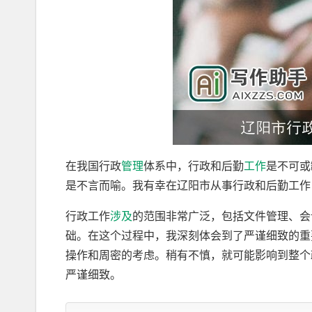
在我国行政
管理
体系中，行政和后勤
工作
是不可或
是不言而喻。我有幸在辽阳市从事行政和后勤工作
行政工作
涉及
的范围非常广泛，包括文件管理、会
础。在这个过程中，我深刻体会到了严谨细致的重
操作和周密的考虑。稍有不慎，就可能影响到整个
严谨细致。
在沟通协调方面，我也有了更深的体会。政府工作