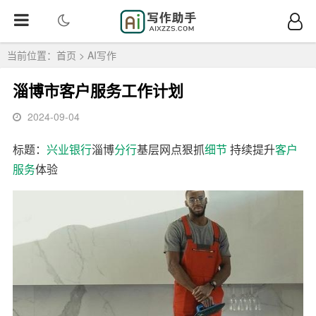
当前位置：
首页
>
AI写作
淄博市客户服务工作计划
2024-09-04
标题：
兴业银行
淄博
分行
基层网点狠抓
细节
持续提升
客户
服务
体验