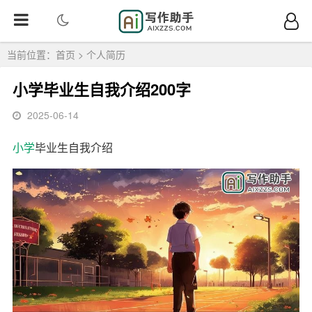
当前位置：
首页
>
个人简历
小学毕业生自我介绍200字
2025-06-14
小学
毕业生自我介绍