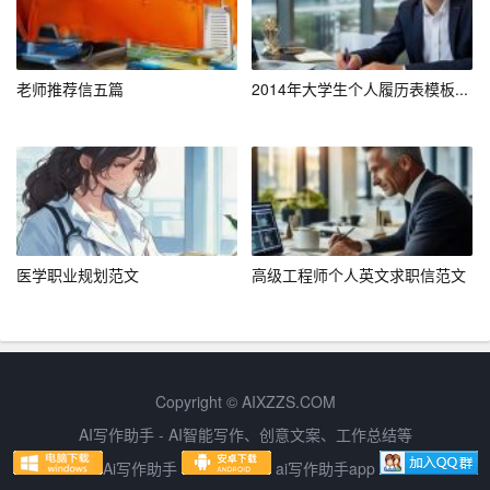
老师推荐信五篇
2014年大学生个人履历表模板...
医学职业规划范文
高级工程师个人英文求职信范文
Copyright © AIXZZS.COM
AI写作助手 - AI智能写作、创意文案、工作总结等
Ai写作助手
ai写作助手app