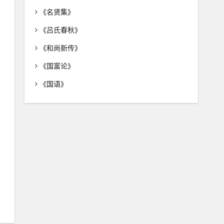
《名贤集》
《吕氏春秋》
《和尚新传》
《国富论》
《国语》