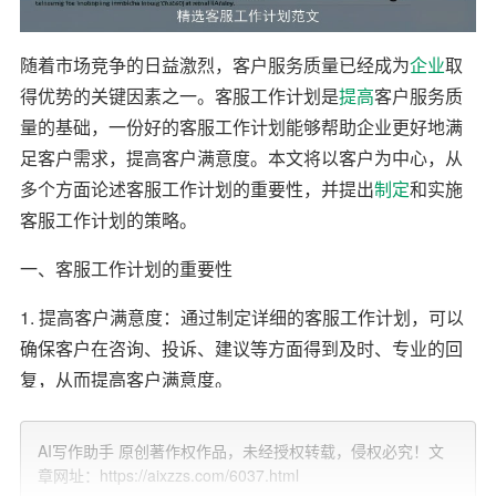
随着市场竞争的日益激烈，客户服务质量已经成为
企业
取
得优势的关键因素之一。客服工作计划是
提高
客户服务质
量的基础，一份好的客服工作计划能够帮助企业更好地满
足客户需求，提高客户满意度。本文将以客户为中心，从
多个方面论述客服工作计划的重要性，并提出
制定
和实施
客服工作计划的策略。
一、客服工作计划的重要性
1. 提高客户满意度：通过制定详细的客服工作计划，可以
确保客户在咨询、投诉、建议等方面得到及时、专业的回
复，从而提高客户满意度。
2. 提升企业形象：优质的客服服务能够展现企业专业、高
AI写作助手 原创著作权作品，未经授权转载，侵权必究！文
效的形象，有利于树立企业的品牌口碑，吸引更多潜在客
章网址：https://aixzzs.com/6037.html
户。