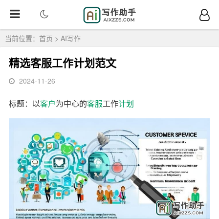
当前位置：
首页
>
AI写作
精选客服工作计划范文
2024-11-26
标题：以
客户
为中心的
客服
工作
计划