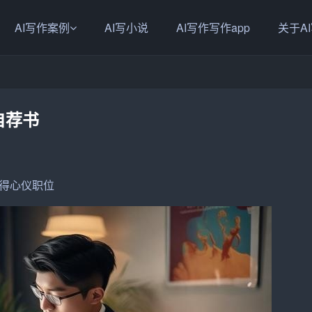
AI写作案例
AI写小说
AI写作写作app
关于A
自荐书
得心仪职位