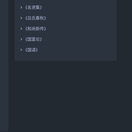
《名贤集》
《吕氏春秋》
《和尚新传》
《国富论》
《国语》