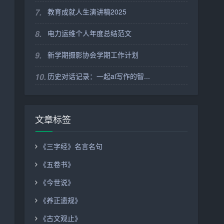
7.
教育成就人生演讲稿2025
8.
电力运维个人年度总结范文
9.
新学期摄影协会学期工作计划
10.
历史对话记录：一起ai写作的智...
文章标签
《三字经》名言名句
《五卷书》
《今世说》
《养正遗规》
《古文观止》